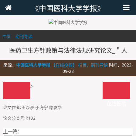
《中国医科大学学报》
主页
>
期刊导读
>
医药卫生方针政策与法律法规研究论文_＂人
来源：
中国医科大学学报
【在线投稿】 栏目：
期刊导读
时间：2022-
09-28
文章摘要:＜正＞
文章关键词:
在线投稿
在线投稿
论文作者:王沙沙 于海宁 路友华
论文分类号:R192
上一篇：